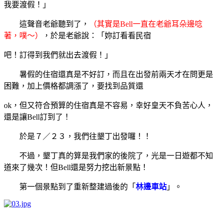
我要渡假！」
這聲音老爺聽到了，
（其實是Bell一直在老爺耳朵邊唸
著，噗～）
，於是老爺說：「妳訂看看民宿
吧！訂得到我們就出去渡假！」
暑假的住宿還真是不好訂，而且在出發前兩天才在問更是
困難，加上價格都調漲了，要找到品質還
ok，但又符合預算的住宿真是不容易，幸好皇天不負苦心人，
還是讓Bell訂到了！
於是７／２３，我們往墾丁出發囉！！
不過，墾丁真的算是我們家的後院了，光是一日遊都不知
道來了幾次！但Bell還是努力挖出新景點！
第一個景點到了重新整建過後的「
林邊車站
」。