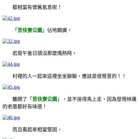
都相當有懷舊氣息呢！
「
苦伕寮公園
」佔地頗廣，
若是午後日頭沒那麼熾熱時，
村裡的人一起來這裡坐坐聊聊，應該是很愜意的！！
離開了「
苦伕寮公園
」，並不捨得馬上走，因為發現林邊
的老厝都好有味道！
而且看起來相當堅固，