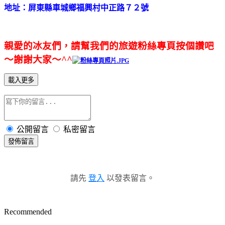
地址：屏東縣車城鄉福興村中正路７２號
親愛的冰友們，請幫我們的
旅遊
粉絲專頁按個讚吧
～謝謝大家～^^
載入更多
公開留言
私密留言
發佈留言
請先
登入
以發表留言。
Recommended