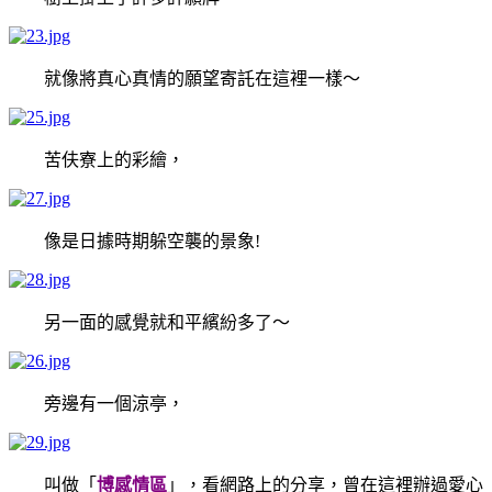
就像將真心真情的願望寄託在這裡一樣～
苦伕寮上的彩繪，
像是日據時期躲空襲的景象!
另一面的感覺就和平繽紛多了～
旁邊有一個涼亭，
叫做「
博感情區
」，看網路上的分享，曾在這裡辦過愛心