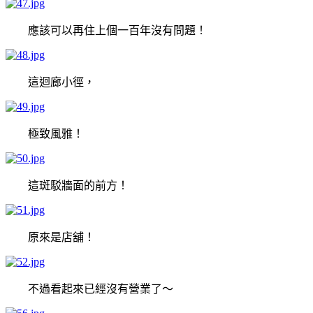
應該可以再住上個一百年沒有問題！
這迴廊小徑，
極致風雅！
這斑駁牆面的前方！
原來是店舖！
不過看起來已經沒有營業了～