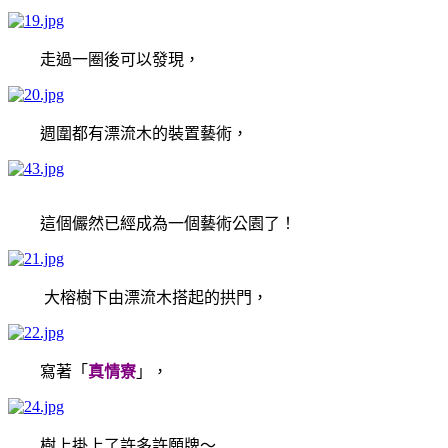
走過一圈後可以發現，
週圍都有漂流木的裝置藝術，
這個儼然已經成為一個藝術公園了！
大榕樹下由漂流木搭起的拱門，
寫著「
真情寮
」，
樹上掛上了許多許願牌～