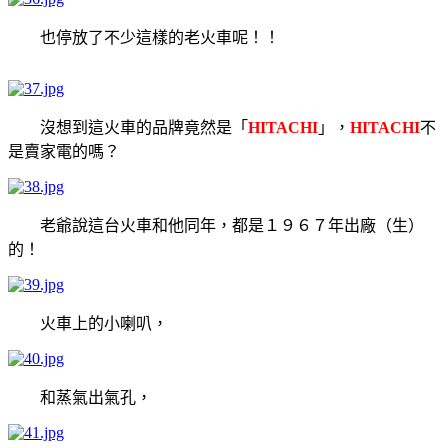
也停放了不少這樣的老火車呢！！
沒想到這火車的品牌竟然是「
HITACHI
」，
HITACHI
不
是賣家電的嗎？
老爺說這台火車和他同年，都是１９６７年出廠（生）
的！
火車上的小喇叭，
和蒸氣出氣孔，