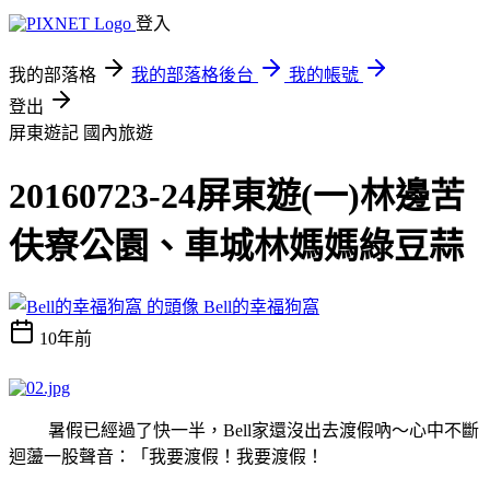
登入
我的部落格
我的部落格後台
我的帳號
登出
屏東遊記
國內旅遊
20160723-24屏東遊(一)林邊苦
伕寮公園、車城林媽媽綠豆蒜
Bell的幸福狗窩
10年前
暑假已經過了快一半，Bell家還沒出去渡假吶～心中不斷
迴蘯一股聲音：「我要渡假！我要渡假！