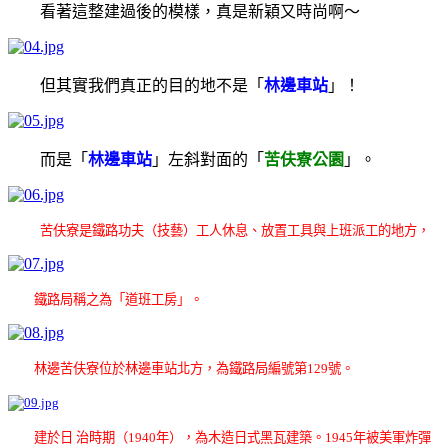
看著這整建過後的模樣，真是新穎又時尚啊～
但其實我們真正的目的地不是「
林邊車站
」！
而是「
林邊車站
」左斜對面的「
苦伕寮公園
」。
苦伕寮是鐵路功夫（技藝）工人休息、放置工具與上班派工的地方，
鐵路局稱之為「道班工房」。
林邊苦伕寮位於林邊車站北方，為鐵路局編號第129號。
建於日 治時期（1940年），為木造日式黑瓦建築。1945年被美軍炸彈