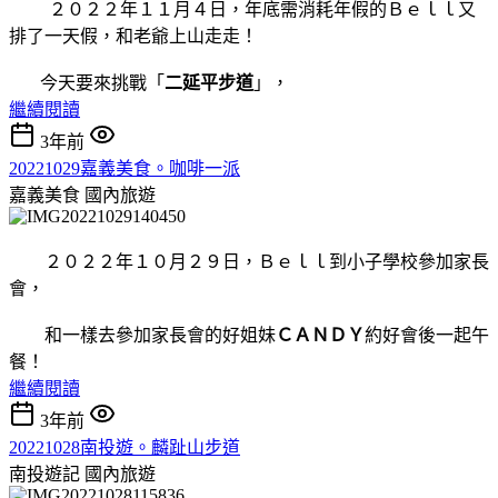
２０２２年１１月４日，年底需消耗年假的Ｂｅｌｌ又
排了一天假，和老爺上山走走！
今天要來挑戰「
二延平步道
」，
繼續閱讀
3年前
20221029嘉義美食。咖啡一派
嘉義美食
國內旅遊
２０２２年１０月２９日，Ｂｅｌｌ到小子學校參加家長
會，
和一樣去參加家長會的好姐妹
ＣＡＮＤＹ
約好會後一起午
餐！
繼續閱讀
3年前
20221028南投遊。麟趾山步道
南投遊記
國內旅遊