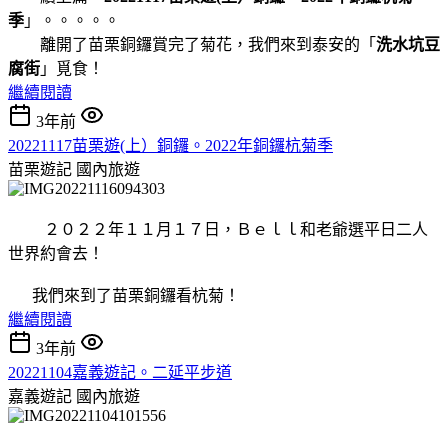
季
」。。。。。
離開了苗栗銅鑼賞完了菊花，我們來到泰安的「
洗水坑豆
腐街
」覓食！
繼續閱讀
3年前
20221117苗栗遊(上）銅鑼。2022年銅鑼杭菊季
苗栗遊記
國內旅遊
２０２２年１１月１７日，Ｂｅｌｌ和老爺選平日二人
世界約會去！
我們來到了苗栗銅鑼看杭菊！
繼續閱讀
3年前
20221104嘉義遊記。二延平步道
嘉義遊記
國內旅遊