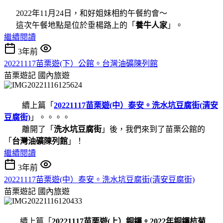
2022年11月24日，和好姐妹相約午餐約會～
這次午餐地點是位於垂楊路上的「
養牛人家
」。
繼續閱讀
3年前
20221117苗栗遊(下）公館。台灣油礦陳列館
苗栗遊記
國內旅遊
續上篇「
20221117苗栗遊(中）泰安。洗水坑豆腐街(清安
豆腐街)
」。。。。
離開了「
洗水坑豆腐街
」後，我們來到了苗栗公館的
「
台灣油礦陳列館
」！
繼續閱讀
3年前
20221117苗栗遊(中）泰安。洗水坑豆腐街(清安豆腐街)
苗栗遊記
國內旅遊
續上篇「
20221117苗栗遊(上）銅鑼。2022年銅鑼杭菊