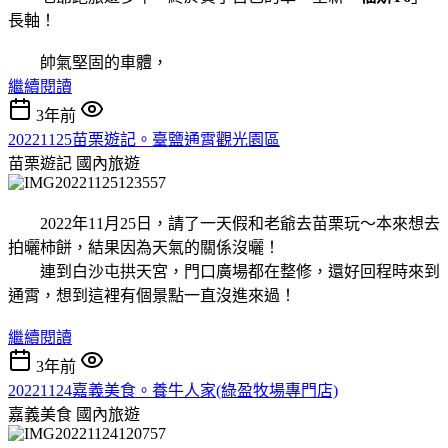
長軸！
帥氣堅固的車體，
繼續閱讀
3年前
20221125苗栗遊記。臺鹽通霄觀光園區
苗栗遊記
國內旅遊
2022年11月25日，請了一天假和老爺去苗栗玩～本來想去
拍曬柿餅，結果因為天氣的關係沒曬！
連到白沙屯拱天宮，門口廣場都在整修，還好回程時來到
通霄，想到這裡有個景點一直沒進來過！
繼續閱讀
3年前
20221124嘉義美食。養牛人家(綠盈牧場專門店)
嘉義美食
國內旅遊