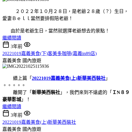
２０２２年１０月２８日，是老爺２８歲（？）生日，
愛妻Ｂｅｌｌ當然要排假陪老爺！
由於是老爺生日，當然就選擇老爺想去的景點！
繼續閱讀
3年前
20221019嘉義美食(下)客美多咖啡(嘉義in89店)
嘉義美食
國內旅遊
續上篇「
20221019嘉義美食(上)新華美西裝社
」
。。。。。
離開了「
新華美西裝社
」，我們來到不遠處的「
ＩN８９
豪華影城
」！
繼續閱讀
3年前
20221019嘉義美食(上)新華美西裝社
嘉義美食
國內旅遊