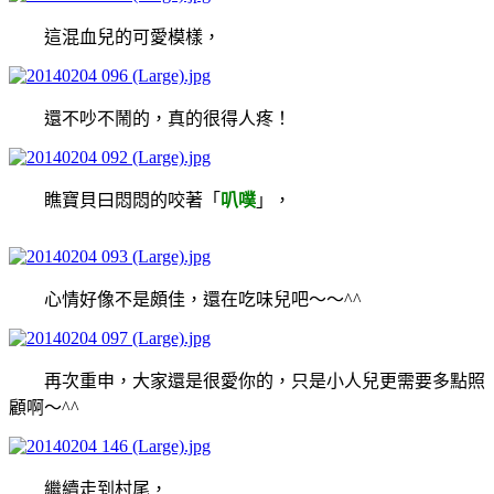
這混血兒的可愛模樣，
還不吵不鬧的，真的很得人疼！
瞧寶貝曰悶悶的咬著「
叭噗
」，
心情好像不是頗佳，還在吃味兒吧～～^^
再次重申，大家還是很愛你的，只是小人兒更需要多點照
顧啊～^^
繼續走到村尾，