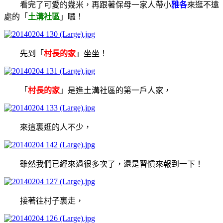
看完了可愛的幾米，再跟著保母一家人帶小
雅各
來逛不遠
處的「
土溝社區
」囉！
先到「
村長的家
」坐坐！
「
村長的家
」是進土溝社區的第一戶人家，
來這裏逛的人不少，
雖然我們已經來過很多次了，還是習慣來報到一下！
接著往村子裏走，