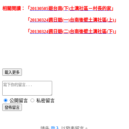
相關閱讀：「
20130505遊台南(下)土溝社區－村長的家
」
「
20130324週日遊(一)台南後壁土溝社區(上)
」
「
20130324週日遊(二)台南後壁土溝社區(下)
」
載入更多
公開留言
私密留言
發佈留言
請先
登入
以發表留言。