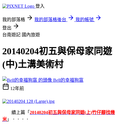
登入
我的部落格
我的部落格後台
我的帳號
登出
台南遊記
國內旅遊
20140204初五與保母家同遊
(中)土溝美術村
Bell的幸福狗窩
12年前
續上篇「
20140204初五與保母家同遊(上)竹仔腳找幾
米
」．．．．