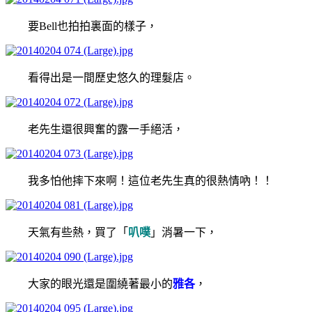
要Bell也拍拍裏面的樣子，
看得出是一間歷史悠久的理髮店。
老先生還很興奮的露一手絕活，
我多怕他摔下來啊！這位老先生真的很熱情吶！！
天氣有些熱，買了「
叭噗
」消暑一下，
大家的眼光還是圍繞著最小的
雅各
，