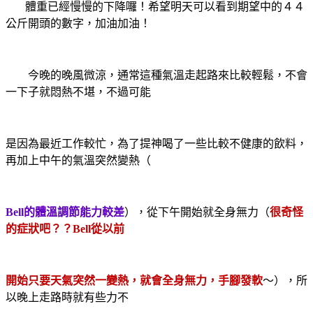
體重已經慢慢的下降囉！希望明天可以看到期望中的４４
公斤開頭的數字，加油加油！
今晚的晚風微涼，通常這種氣溫走起路來比較輕鬆，不會
一下子就悶熱不堪，不過可能
是因為最近工作較忙，為了提神喝了一些比較不健康的飲料，
再加上中午的氣溫突然變熱（
Bell的體溫調節能力較差
），從下午開始就全身無力（
很奇怪
的症狀吧？？Bell從以前
開始
只要天氣突然一變熱，就會全身無力，手腳發軟
～），所
以晚上走路時就有些力不