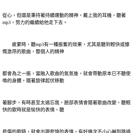
從心，但還是秉持著持續運動的精神，戴上我的耳機，聽著
mp3，努力的繼續給他走下去。
疲累時，聽mp3有一種振奮的效果，尤其是聽到輕快或慷
慨激昂的歌曲，整個人的精神
都會為之一振，當融入歌曲的氣氛後，就會帶動原本已不聽使
喚的身體，隨著旋律起伏移動
著腳步，有時甚至太過忘我，臉部表情會隨著歌曲改變，聽輕
快的歌時就是愉快的表情，聽
悲傷的歌時，就會出現悲愴的表情，有好幾次不小心嚇到路過