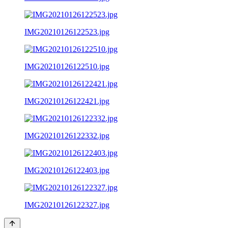
IMG20210126122523.jpg
IMG20210126122510.jpg
IMG20210126122421.jpg
IMG20210126122332.jpg
IMG20210126122403.jpg
IMG20210126122327.jpg