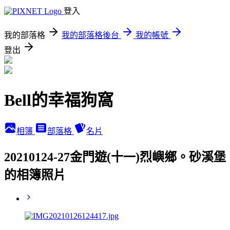
登入
我的部落格
我的部落格後台
我的帳號
登出
Bell的幸福狗窩
相簿
部落格
名片
20210124-27金門遊(十一)烈嶼鄉。砂溪堡
的相簿照片