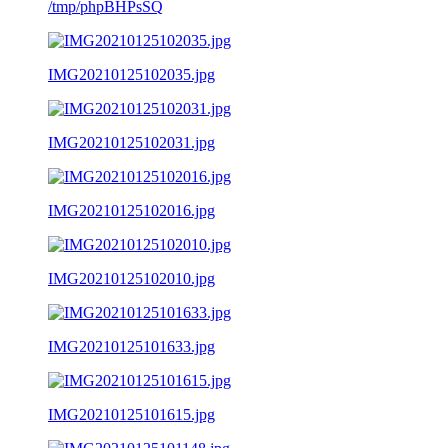
/tmp/phpBHPsSQ
IMG20210125102035.jpg
IMG20210125102031.jpg
IMG20210125102016.jpg
IMG20210125102010.jpg
IMG20210125101633.jpg
IMG20210125101615.jpg