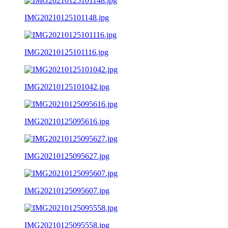
IMG20210125101148.jpg
IMG20210125101116.jpg
IMG20210125101042.jpg
IMG20210125095616.jpg
IMG20210125095627.jpg
IMG20210125095607.jpg
IMG20210125095558.jpg