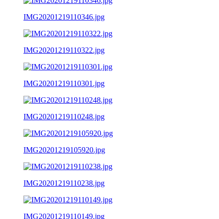
IMG20201219110346.jpg
IMG20201219110322.jpg
IMG20201219110301.jpg
IMG20201219110248.jpg
IMG20201219105920.jpg
IMG20201219110238.jpg
IMG20201219110149.jpg