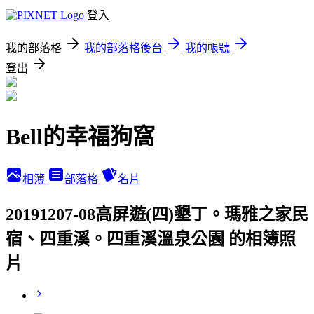
登入
我的部落格
我的部落格後台
我的帳號
登出
Bell的幸福狗窩
相簿
部落格
名片
20191207-08高屏遊(四)墾丁。瑪雅之家民
宿、四重溪。四重溪溫泉公園 的相簿照
片