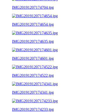
IMG20191207174704.jpg
IMG20191207174654.jpg
IMG20191207174635.jpg
IMG20191207174601.jpg
IMG20191207174522.jpg
IMG20191207174341.jpg
IMG20191207174233.jpg