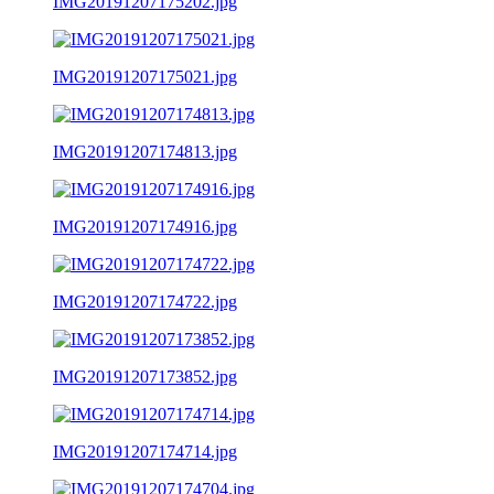
IMG20191207175202.jpg
IMG20191207175021.jpg
IMG20191207174813.jpg
IMG20191207174916.jpg
IMG20191207174722.jpg
IMG20191207173852.jpg
IMG20191207174714.jpg