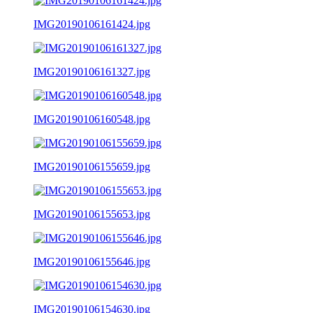
IMG20190106161424.jpg
IMG20190106161327.jpg
IMG20190106160548.jpg
IMG20190106155659.jpg
IMG20190106155653.jpg
IMG20190106155646.jpg
IMG20190106154630.jpg