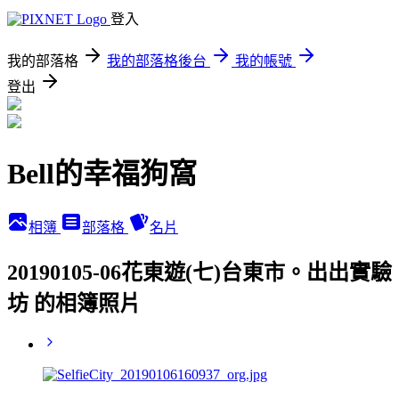
登入
我的部落格
我的部落格後台
我的帳號
登出
Bell的幸福狗窩
相簿
部落格
名片
20190105-06花東遊(七)台東市。出出實驗
坊 的相簿照片