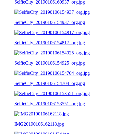
SelfieCity_20190106160937_org.jpg
SelfieCity_20190106154937_org.jpg
SelfieCity_20190106154817_org.jpg
SelfieCity_20190106154925_org.jpg
SelfieCity_20190106154704_org.jpg
SelfieCity_20190106153551_org.jpg
IMG20190106162118.jpg