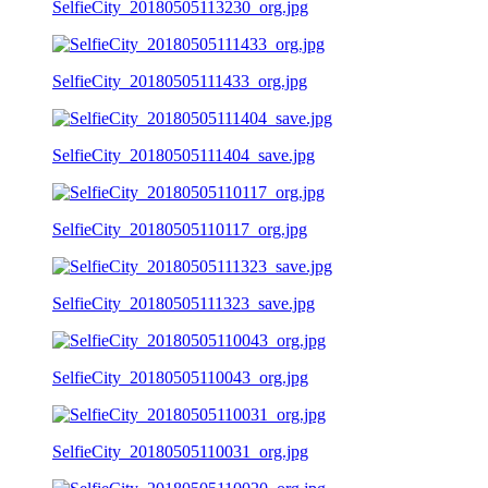
SelfieCity_20180505113230_org.jpg
SelfieCity_20180505111433_org.jpg
SelfieCity_20180505111404_save.jpg
SelfieCity_20180505110117_org.jpg
SelfieCity_20180505111323_save.jpg
SelfieCity_20180505110043_org.jpg
SelfieCity_20180505110031_org.jpg