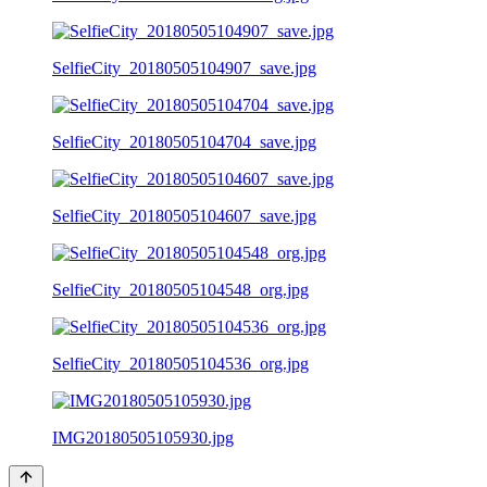
SelfieCity_20180505104907_save.jpg
SelfieCity_20180505104704_save.jpg
SelfieCity_20180505104607_save.jpg
SelfieCity_20180505104548_org.jpg
SelfieCity_20180505104536_org.jpg
IMG20180505105930.jpg