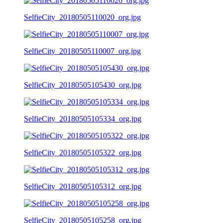
SelfieCity_20180505110020_org.jpg
SelfieCity_20180505110007_org.jpg
SelfieCity_20180505105430_org.jpg
SelfieCity_20180505105334_org.jpg
SelfieCity_20180505105322_org.jpg
SelfieCity_20180505105312_org.jpg
SelfieCity_20180505105258_org.jpg