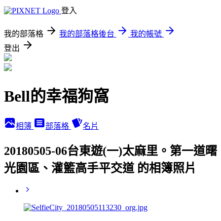
登入
我的部落格
我的部落格後台
我的帳號
登出
Bell的幸福狗窩
相簿
部落格
名片
20180505-06台東遊(一)太麻里。第一道曙
光園區、灌籃高手平交道 的相簿照片