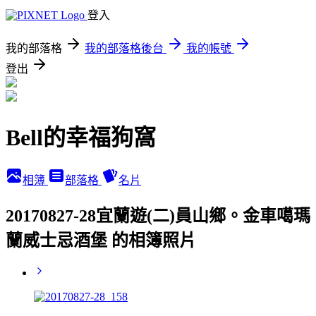
登入
我的部落格
我的部落格後台
我的帳號
登出
Bell的幸福狗窩
相簿
部落格
名片
20170827-28宜蘭遊(二)員山鄉。金車噶瑪
蘭威士忌酒堡 的相簿照片