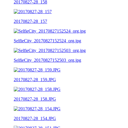
20170827-28_158
20170827-28_157
SelfieCity_20170827152524_org.jpg
SelfieCity_20170827152503_org.jpg
20170827-28_159.JPG
20170827-28_158.JPG
20170827-28_154.JPG