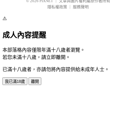
© 2026
PIXNET
｜
文章與圖片權利屬原作者所有
隱私權政策
｜
服務聲明
⚠️
成人內容提醒
本部落格內容僅限年滿十八歲者瀏覽。
若您未滿十八歲，請立即離開。
已滿十八歲者，亦請勿將內容提供給未成年人士。
我已滿18歲
離開