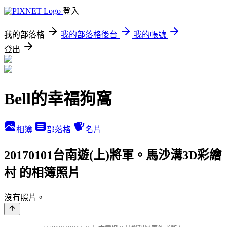
登入
我的部落格
我的部落格後台
我的帳號
登出
Bell的幸福狗窩
相簿
部落格
名片
20170101台南遊(上)將軍。馬沙溝3D彩繪
村 的相簿照片
沒有照片。