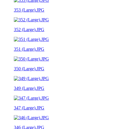
353 (Large).JPG
352 (Large).JPG
351 (Large).JPG
350 (Large).JPG
349 (Large).JPG
347 (Large).JPG
346 (Large).JPG