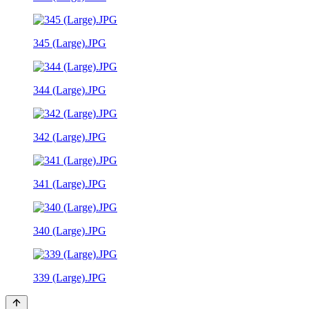
345 (Large).JPG
344 (Large).JPG
342 (Large).JPG
341 (Large).JPG
340 (Large).JPG
339 (Large).JPG