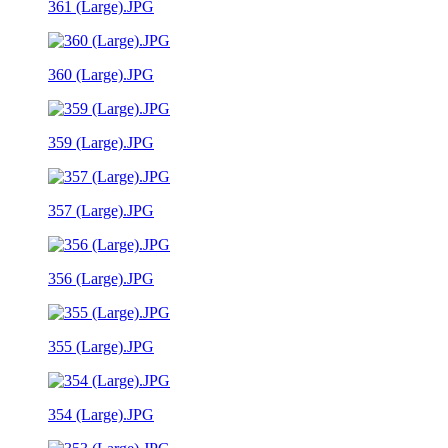
361 (Large).JPG
360 (Large).JPG
359 (Large).JPG
357 (Large).JPG
356 (Large).JPG
355 (Large).JPG
354 (Large).JPG