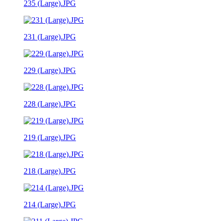
235 (Large).JPG
231 (Large).JPG
229 (Large).JPG
228 (Large).JPG
219 (Large).JPG
218 (Large).JPG
214 (Large).JPG