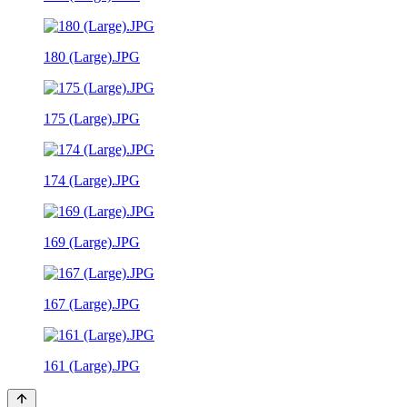
180 (Large).JPG
175 (Large).JPG
174 (Large).JPG
169 (Large).JPG
167 (Large).JPG
161 (Large).JPG