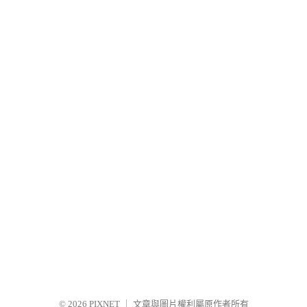
© 2026
PIXNET
｜
文章與圖片權利屬原作者所有