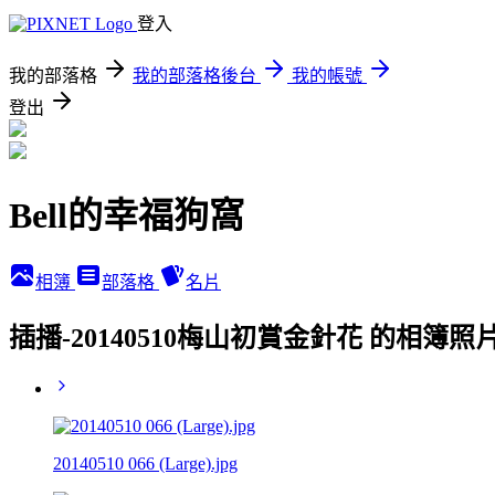
登入
我的部落格
我的部落格後台
我的帳號
登出
Bell的幸福狗窩
相簿
部落格
名片
插播-20140510梅山初賞金針花 的相簿照
20140510 066 (Large).jpg