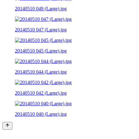
20140510 049 (Large).jpg
20140510 047 (Large).jpg
20140510 045 (Large).jpg
20140510 044 (Large).jpg
20140510 042 (Large).jpg
20140510 040 (Large).jpg