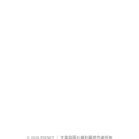
© 2026
PIXNET
｜
文章與圖片權利屬原作者所有